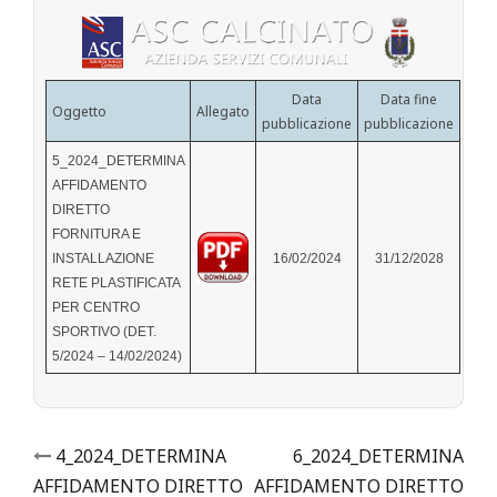
Data
Data fine
Oggetto
Allegato
pubblicazione
pubblicazione
5_2024_DETERMINA
AFFIDAMENTO
DIRETTO
FORNITURA E
INSTALLAZIONE
16/02/2024
31/12/2028
RETE PLASTIFICATA
PER CENTRO
SPORTIVO (DET.
5/2024 – 14/02/2024)
Post
4_2024_DETERMINA
6_2024_DETERMINA
AFFIDAMENTO DIRETTO
AFFIDAMENTO DIRETTO