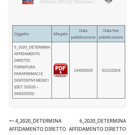
Data
Data fine
Oggetto
Allegato
pubblicazione
pubblicazione
5_2020_DETERMINA
AFFIDAMENTO
DIRETTO
FORNITURA
24/09/2020
31/12/2024
PARAFARMACI E
DISPOSITIVI MEDICI
(DET. 5/2020 –
04/02/2020)
Post
4_2020_DETERMINA
6_2020_DETERMINA
AFFIDAMENTO DIRETTO
AFFIDAMENTO DIRETTO
navigation