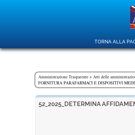
Skip
to
content
TORNA ALLA PAG
Amministrazione Trasparente
>
Atti delle amministrazio
FORNITURA PARAFARMACI E DISPOSITIVI MEDI
52_2025_DETERMINA AFFIDAMEN