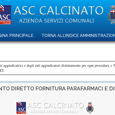
INA PRINCIPALE
TORNA ALL’INDICE AMMINISTRAZI
ni aggiudicatrici e degli enti aggiudicatori distintamente per ogni procedura
>
CI
TO DIRETTO FORNITURA PARAFARMACI E DIS