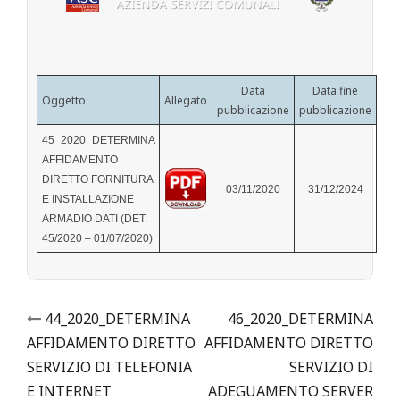
Data
Data fine
Oggetto
Allegato
pubblicazione
pubblicazione
45_2020_DETERMINA
AFFIDAMENTO
DIRETTO FORNITURA
03/11/2020
31/12/2024
E INSTALLAZIONE
ARMADIO DATI (DET.
45/2020 – 01/07/2020)
Post
44_2020_DETERMINA
46_2020_DETERMINA
AFFIDAMENTO DIRETTO
AFFIDAMENTO DIRETTO
navigation
SERVIZIO DI TELEFONIA
SERVIZIO DI
E INTERNET
ADEGUAMENTO SERVER