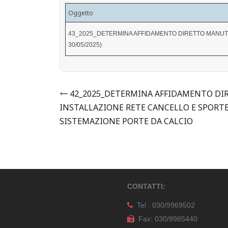
Oggetto
43_2025_DETERMINA AFFIDAMENTO DIRETTO MANUTEN
30/05/2025)
Post
42_2025_DETERMINA AFFIDAMENTO DI
INSTALLAZIONE RETE CANCELLO E SPORTEL
navigation
SISTEMAZIONE PORTE DA CALCIO
CONTATTI:
Tel : 030/9969502
Fax: 030/9985440