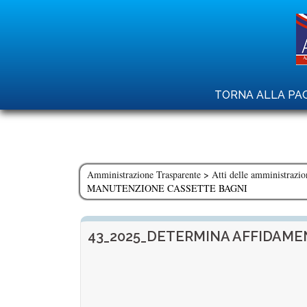
Skip
to
content
TORNA ALLA PAG
Amministrazione Trasparente
>
Atti delle amministrazio
MANUTENZIONE CASSETTE BAGNI
43_2025_DETERMINA AFFIDAM