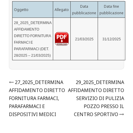
Data
Data fine
Oggetto
Allegato
pubblicazione
pubblicazione
28_2025_DETERMINA
AFFIDAMENTO
DIRETTO FORNITURA
21/03/2025
31/12/2025
FARMACI E
PARAFARMACI (DET.
28/2025 – 21/03/2025)
Post
27_2025_DETERMINA
29_2025_DETERMINA
AFFIDAMENTO DIRETTO
AFFIDAMENTO DIRETTO
navigation
FORNITURA FARMACI,
SERVIZIO DI PULIZIA
PARAFARMACI E
POZZO PRESSO IL
DISPOSITIVI MEDICI
CENTRO SPORTIVO