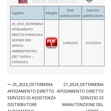
Data
Data fine
Oggetto
Allegato
pubblicazione
pubblicazione
26_2024_DETERMINA
AFFIDAMENTO
DIRETTO FORNITURA
SERVER PER
14/05/2024
31/12/2024
UFFICIO
AMMINISTRATIVO
(DET. 26/2024 –
14/05/2024)
Post
25_2024_DETERMINA
27_2024_DETERMINA
AFFIDAMENTO DIRETTO
AFFIDAMENTO DIRETTO
navigation
SERVIZIO DI ASSISTENZA
SERVIZIO DI
DISTRIBUTORE
MANUTENZIONE DEL