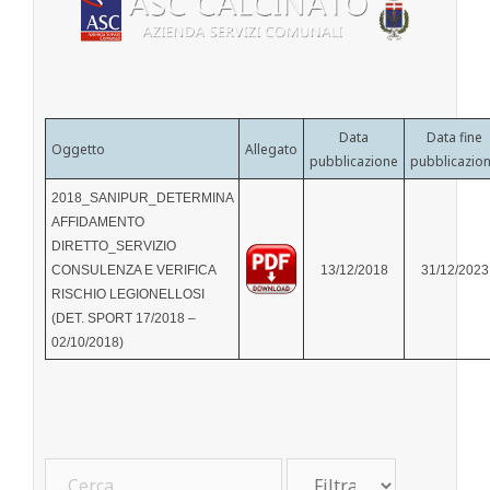
Data
Data fine
Oggetto
Allegato
pubblicazione
pubblicazio
2018_SANIPUR_DETERMINA
AFFIDAMENTO
DIRETTO_SERVIZIO
CONSULENZA E VERIFICA
13/12/2018
31/12/2023
RISCHIO LEGIONELLOSI
(DET. SPORT 17/2018 –
02/10/2018)