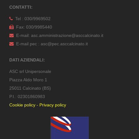
CONTATTI:
Tel : 030/9969502
Fax: 030/9985440
E-mail: asc.amministrazione@asccalcinato.it
E-mail pec : asc@pec.asccalcinato.it
DATI AZIENDALI:
ASC srl Unipersonale
Piazza Aldo Moro 1
25011 Calcinato (BS)
P.I.: 02301860983
Cookie policy
-
Privacy policy