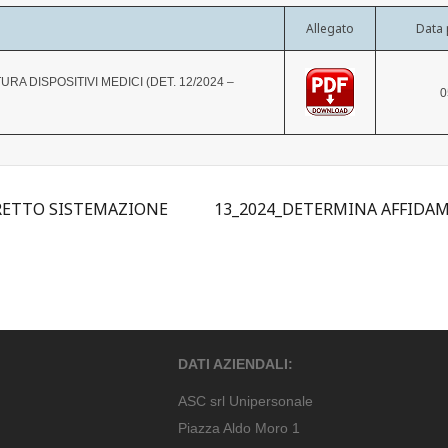
Allegato
Data 
A DISPOSITIVI MEDICI (DET. 12/2024 –
0
RETTO SISTEMAZIONE
13_2024_DETERMINA AFFIDA
DATI AZIENDALI:
ASC srl Unipersonale
Piazza Aldo Moro 1