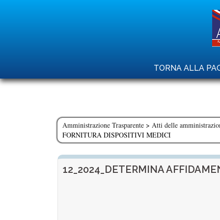
Skip
to
content
TORNA ALLA PAG
Amministrazione Trasparente
>
Atti delle amministrazio
FORNITURA DISPOSITIVI MEDICI
12_2024_DETERMINA AFFIDAMEN