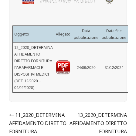
Data
Data fine
Oggetto
Allegato
pubblicazione
pubblicazione
12_2020_DETERMINA
AFFIDAMENTO
DIRETTO FORNITURA
PARAFARMACI E
24/09/2020
31/12/2024
DISPOSITIVI MEDICI
(DET. 12/2020 –
04/02/2020)
Post
11_2020_DETERMINA
13_2020_DETERMINA
AFFIDAMENTO DIRETTO
AFFIDAMENTO DIRETTO
navigation
FORNITURA
FORNITURA